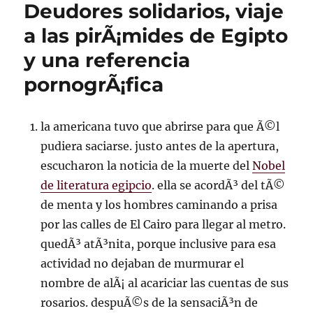
Deudores solidarios, viaje
a las pirÃ¡mides de Egipto
y una referencia
pornogrÃ¡fica
la americana tuvo que abrirse para que Ã©l
pudiera saciarse. justo antes de la apertura,
escucharon la noticia de la muerte del
Nobel
de literatura egipcio
. ella se acordÃ³ del tÃ©
de menta y los hombres caminando a prisa
por las calles de El Cairo para llegar al metro.
quedÃ³ atÃ³nita, porque inclusive para esa
actividad no dejaban de murmurar el
nombre de alÃ¡ al acariciar las cuentas de sus
rosarios. despuÃ©s de la sensaciÃ³n de