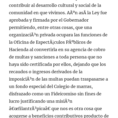
contribuir al desarrollo cultural y social de la
comunidad en que vivimos. AÃºn asÃ­ la Ley fue
aprobada y firmada por el Gobernador
permitiendo, entre otras cosas, que una
organizaciÃ³n privada ocupara las funciones de
la Oficina de EspectÃ¡culos PÃºblicos de
Hacienda al convertirla en su agencia de cobro
de multas y sanciones a toda persona que no
haya sido certificada por ellos, dejando que los
recaudos o ingresos derivados de la
imposiciÃ³n de las multas puedan traspasarse a
un fondo especial del Colegio de marras,
disfrazado como un Fideicomiso sin fines de
lucro justificando una misiÃ³n
â€œfilantrÃ³picaâ€ que nos es otra cosa que
acogerse a beneficios contributivos producto de