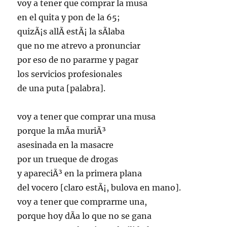
voy a tener que comprar la musa
en el quita y pon de la 65;
quizÃ¡s allÃ­ estÃ¡ la sÃ­laba
que no me atrevo a pronunciar
por eso de no pararme y pagar
los servicios profesionales
de una puta [palabra].
voy a tener que comprar una musa
porque la mÃ­a muriÃ³
asesinada en la masacre
por un trueque de drogas
y apareciÃ³ en la primera plana
del vocero [claro estÃ¡, bulova en mano].
voy a tener que comprarme una,
porque hoy dÃ­a lo que no se gana