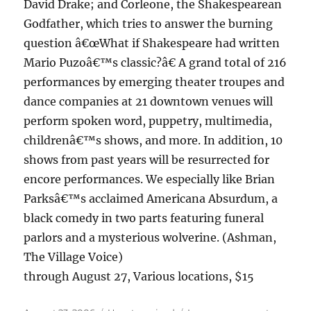
David Drake; and Corleone, the Shakespearean
Godfather, which tries to answer the burning
question â€œWhat if Shakespeare had written
Mario Puzoâ€™s classic?â€ A grand total of 216
performances by emerging theater troupes and
dance companies at 21 downtown venues will
perform spoken word, puppetry, multimedia,
childrenâ€™s shows, and more. In addition, 10
shows from past years will be resurrected for
encore performances. We especially like Brian
Parksâ€™s acclaimed Americana Absurdum, a
black comedy in two parts featuring funeral
parlors and a mysterious wolverine. (Ashman,
The Village Voice)
through August 27, Various locations, $15