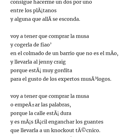
consigue hacerme un dos por uno
entre los plÃ¡tanos
y alguna que allÃ­ se esconda.
voy a tener que comprar la musa
y cogerla de fiao’
en el colmado de un barrio que no es el mÃ­o,
y llevarla al jenny craig
porque estÃ¡ muy gordita
para el gusto de los expertos musÃ³logos.
voy a tener que comprar la musa
o empeÃ±ar las palabras,
porque la calle estÃ¡ dura
y es mÃ¡s fÃ¡cil enganchar los guantes
que llevarla a un knockout tÃ©cnico.