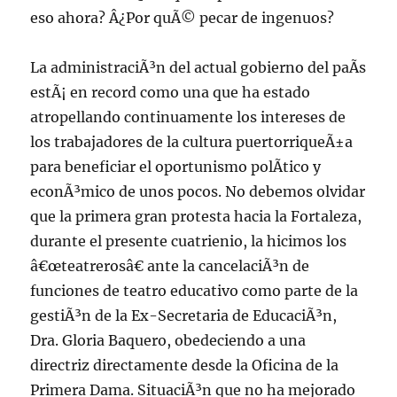
eso ahora? Â¿Por quÃ© pecar de ingenuos?
La administraciÃ³n del actual gobierno del paÃ­s
estÃ¡ en record como una que ha estado
atropellando continuamente los intereses de
los trabajadores de la cultura puertorriqueÃ±a
para beneficiar el oportunismo polÃ­tico y
econÃ³mico de unos pocos. No debemos olvidar
que la primera gran protesta hacia la Fortaleza,
durante el presente cuatrienio, la hicimos los
â€œteatrerosâ€ ante la cancelaciÃ³n de
funciones de teatro educativo como parte de la
gestiÃ³n de la Ex-Secretaria de EducaciÃ³n,
Dra. Gloria Baquero, obedeciendo a una
directriz directamente desde la Oficina de la
Primera Dama. SituaciÃ³n que no ha mejorado