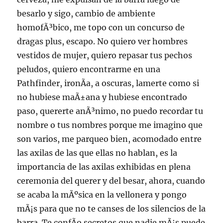
besarlo y sigo, cambio de ambiente
homofÃ³bico, me topo con un concurso de
dragas plus, escapo. No quiero ver hombres
vestidos de mujer, quiero repasar tus pechos
peludos, quiero encontrarme en una
Pathfinder, ironÃ­a, a oscuras, lamerte como si
no hubiese maÃ±ana y hubiese encontrado
paso, quererte anÃ³nimo, no puedo recordar tu
nombre o tus nombres porque me imagino que
son varios, me parqueo bien, acomodado entre
las axilas de las que ellas no hablan, es la
importancia de las axilas exhibidas en plena
ceremonia del querer y del besar, ahora, cuando
se acaba la mÃºsica en la vellonera y pongo
mÃ¡s para que no te canses de los silencios de la
barra. Te confÃ­o secretos que nadie mÃ¡s puede