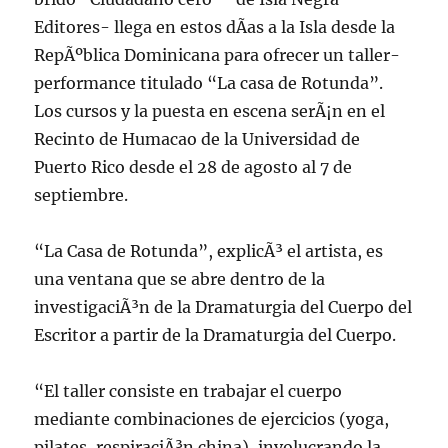
Editores- llega en estos dÃ­as a la Isla desde la
RepÃºblica Dominicana para ofrecer un taller-
performance titulado “La casa de Rotunda”.
Los cursos y la puesta en escena serÃ¡n en el
Recinto de Humacao de la Universidad de
Puerto Rico desde el 28 de agosto al 7 de
septiembre.
“La Casa de Rotunda”, explicÃ³ el artista, es
una ventana que se abre dentro de la
investigaciÃ³n de la Dramaturgia del Cuerpo del
Escritor a partir de la Dramaturgia del Cuerpo.
“El taller consiste en trabajar el cuerpo
mediante combinaciones de ejercicios (yoga,
pilates, respiraciÃ³n china), involucrando la