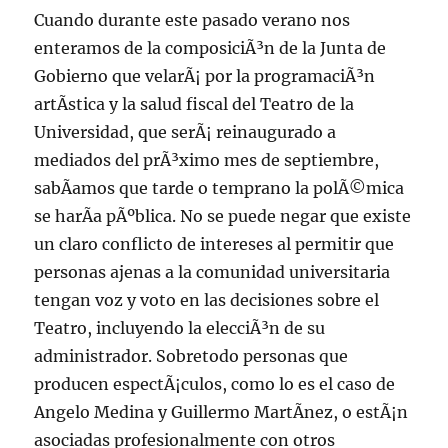
Cuando durante este pasado verano nos
enteramos de la composiciÃ³n de la Junta de
Gobierno que velarÃ¡ por la programaciÃ³n
artÃ­stica y la salud fiscal del Teatro de la
Universidad, que serÃ¡ reinaugurado a
mediados del prÃ³ximo mes de septiembre,
sabÃ­amos que tarde o temprano la polÃ©mica
se harÃ­a pÃºblica. No se puede negar que existe
un claro conflicto de intereses al permitir que
personas ajenas a la comunidad universitaria
tengan voz y voto en las decisiones sobre el
Teatro, incluyendo la elecciÃ³n de su
administrador. Sobretodo personas que
producen espectÃ¡culos, como lo es el caso de
Angelo Medina y Guillermo MartÃ­nez, o estÃ¡n
asociadas profesionalmente con otros