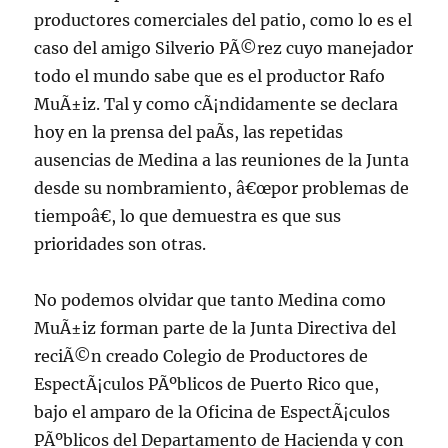
productores comerciales del patio, como lo es el
caso del amigo Silverio PÃ©rez cuyo manejador
todo el mundo sabe que es el productor Rafo
MuÃ±iz. Tal y como cÃ¡ndidamente se declara
hoy en la prensa del paÃ­s, las repetidas
ausencias de Medina a las reuniones de la Junta
desde su nombramiento, â€œpor problemas de
tiempoâ€, lo que demuestra es que sus
prioridades son otras.
No podemos olvidar que tanto Medina como
MuÃ±iz forman parte de la Junta Directiva del
reciÃ©n creado Colegio de Productores de
EspectÃ¡culos PÃºblicos de Puerto Rico que,
bajo el amparo de la Oficina de EspectÃ¡culos
PÃºblicos del Departamento de Hacienda y con