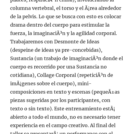
columna vertebral, el torso y el Ã¡rea alrededor
de la pelvis. Lo que se busca con esto es colocar
drama dentro del cuerpo para estimular la
fuerza, la imaginaciÃ³n y la agilidad corporal.
Trabajaremos con Desmonte de Ideas
(despeine de ideas ya pre-concebidas),
Sustancia (un trabajo de imaginaciÃ³n donde el
cuerpo es recorrido por una Sustancia no
cotidiana), Collage Corporal (repeticiÃ³n de
imÃ¡genes sobre el cuerpo), mini-
composiciones en texto y escenas (pequeÃ±as
piezas sugeridas por los participantes, con
texto o sin texto). Este entrenamiento estÃ¡
abierto a todo el mundo, no es necesario tener
experiencia en el campo creativo. Al final del
taller se presentarÃ¡ un performance con el