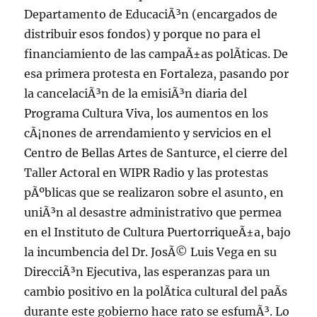
Departamento de EducaciÃ³n (encargados de
distribuir esos fondos) y porque no para el
financiamiento de las campaÃ±as polÃ­ticas. De
esa primera protesta en Fortaleza, pasando por
la cancelaciÃ³n de la emisiÃ³n diaria del
Programa Cultura Viva, los aumentos en los
cÃ¡nones de arrendamiento y servicios en el
Centro de Bellas Artes de Santurce, el cierre del
Taller Actoral en WIPR Radio y las protestas
pÃºblicas que se realizaron sobre el asunto, en
uniÃ³n al desastre administrativo que permea
en el Instituto de Cultura PuertorriqueÃ±a, bajo
la incumbencia del Dr. JosÃ© Luis Vega en su
DirecciÃ³n Ejecutiva, las esperanzas para un
cambio positivo en la polÃ­tica cultural del paÃ­s
durante este gobierno hace rato se esfumÃ³. Lo