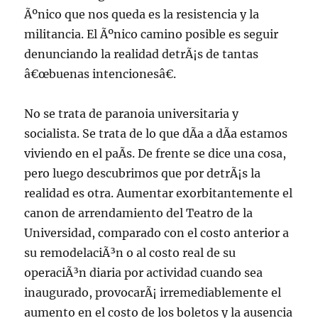
Ãºnico que nos queda es la resistencia y la
militancia. El Ãºnico camino posible es seguir
denunciando la realidad detrÃ¡s de tantas
â€œbuenas intencionesâ€.
No se trata de paranoia universitaria y
socialista. Se trata de lo que dÃ­a a dÃ­a estamos
viviendo en el paÃ­s. De frente se dice una cosa,
pero luego descubrimos que por detrÃ¡s la
realidad es otra. Aumentar exorbitantemente el
canon de arrendamiento del Teatro de la
Universidad, comparado con el costo anterior a
su remodelaciÃ³n o al costo real de su
operaciÃ³n diaria por actividad cuando sea
inaugurado, provocarÃ¡ irremediablemente el
aumento en el costo de los boletos y la ausencia