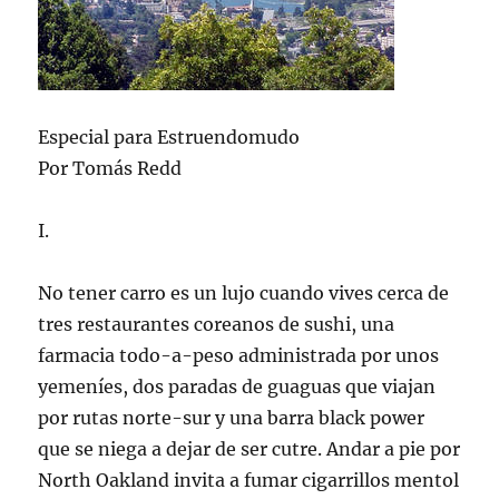
Ionesco
Especial para Estruendomudo
Por Tomás Redd
I.
No tener carro es un lujo cuando vives cerca de
tres restaurantes coreanos de sushi, una
farmacia todo-a-peso administrada por unos
yemeníes, dos paradas de guaguas que viajan
por rutas norte-sur y una barra black power
que se niega a dejar de ser cutre. Andar a pie por
North Oakland invita a fumar cigarrillos mentol