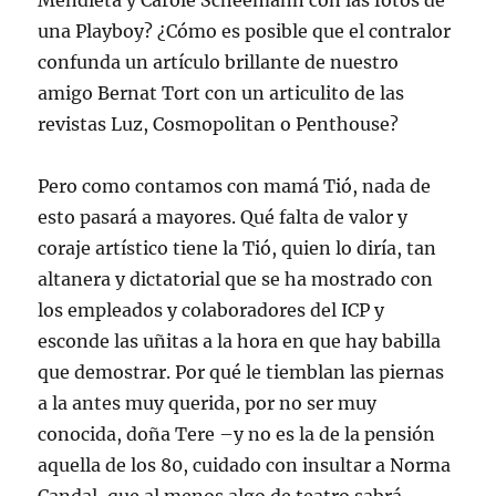
Mendieta y Carole Scheemann con las fotos de
una Playboy? ¿Cómo es posible que el contralor
confunda un artículo brillante de nuestro
amigo Bernat Tort con un articulito de las
revistas Luz, Cosmopolitan o Penthouse?
Pero como contamos con mamá Tió, nada de
esto pasará a mayores. Qué falta de valor y
coraje artístico tiene la Tió, quien lo diría, tan
altanera y dictatorial que se ha mostrado con
los empleados y colaboradores del ICP y
esconde las uñitas a la hora en que hay babilla
que demostrar. Por qué le tiemblan las piernas
a la antes muy querida, por no ser muy
conocida, doña Tere –y no es la de la pensión
aquella de los 80, cuidado con insultar a Norma