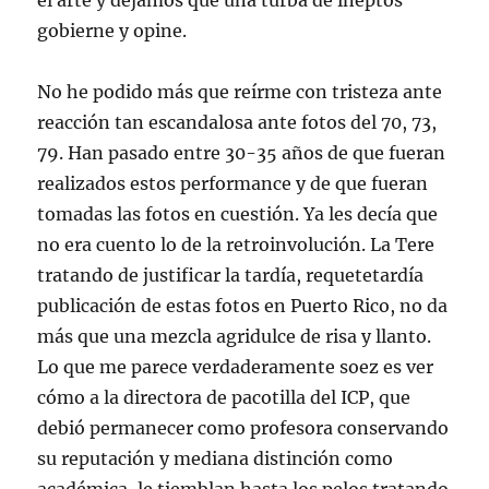
el arte y dejamos que una turba de ineptos
gobierne y opine.
No he podido más que reírme con tristeza ante
reacción tan escandalosa ante fotos del 70, 73,
79. Han pasado entre 30-35 años de que fueran
realizados estos performance y de que fueran
tomadas las fotos en cuestión. Ya les decía que
no era cuento lo de la retroinvolución. La Tere
tratando de justificar la tardía, requetetardía
publicación de estas fotos en Puerto Rico, no da
más que una mezcla agridulce de risa y llanto.
Lo que me parece verdaderamente soez es ver
cómo a la directora de pacotilla del ICP, que
debió permanecer como profesora conservando
su reputación y mediana distinción como