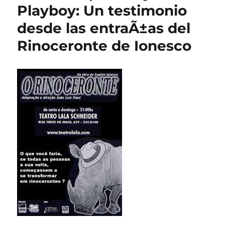
Playboy: Un testimonio
desde las entraÃ±as del
Rinoceronte de Ionesco