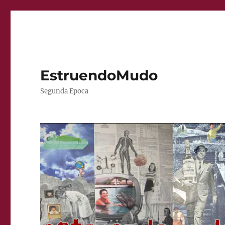
EstruendoMudo
Segunda Epoca