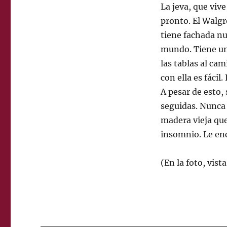
La jeva, que viv
pronto. El Walgr
tiene fachada nu
mundo. Tiene un
las tablas al cam
con ella es fáci
A pesar de esto
seguidas. Nunca 
madera vieja qu
insomnio. Le enc
(En la foto, vist