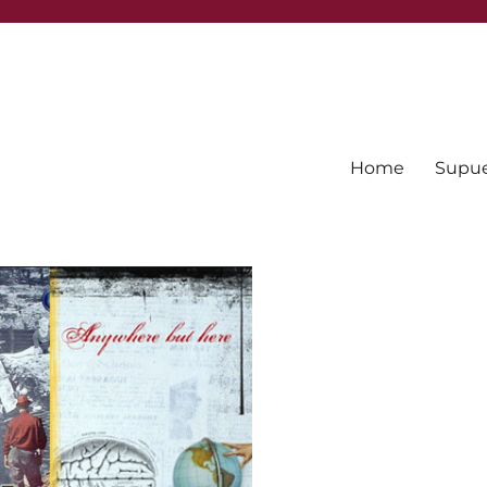
Home
Supues