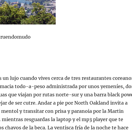
struendomudo
s un lujo cuando vives cerca de tres restaurantes coreano
armacia todo-a-peso administrada por unos yemeníes, do
as que viajan por rutas norte-sur y una barra black pow
ejar de ser cutre. Andar a pie por North Oakland invita a
s mentol y transitar con prisa y paranoia por la Martin
 mientras resguardas la laptop y el mp3 player que te
s chavos de la beca. La ventisca fría de la noche te hace