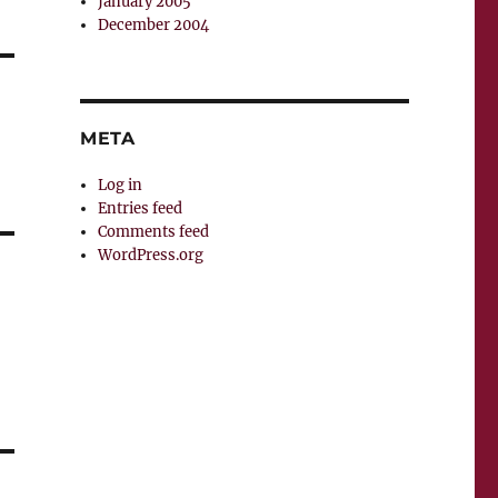
January 2005
December 2004
META
Log in
Entries feed
Comments feed
WordPress.org