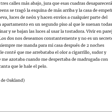
e tres calles más abajo, jura que esas cuadras desaparecer
eens se tragó la esquina de más arriba y la casa de empe
eva, luces de neón y hacen envíos a cualquier parte del
 apartamento en un segundo piso al que le suenan toda
inar y se bajan las luces al usar la tostadora. Vivir en pare
l. Los dos nos deseamos constantemente y no es un secret
, siempre me manda para mi casa después de 2 noches
le conté que me arrebataba el olor a cigarrillo, sudor y
e me azotaba cuando me despertaba de madrugada con
anta que le hale el pelo.
a de Oakland)