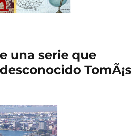
de una serie que
l desconocido TomÃ¡s