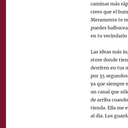
caminar más rápi
crees que el bum
Meramente te rec
puedes balbucear
en tu vecindario
Las ideas más in
store donde tien
derriten en tus 
por 35 segundos.
ya que siempre e
un canal que sól
de arriba cuando 
tienda. Ella me e
al día. Los guard