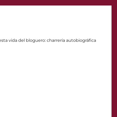
ta vida del bloguero: charrerí­a autobiográfica