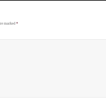
 are marked
*