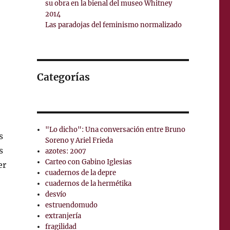
su obra en la bienal del museo Whitney
2014
Las paradojas del feminismo normalizado
Categorías
"Lo dicho": Una conversación entre Bruno
s
Soreno y Ariel Frieda
s
azotes: 2007
Carteo con Gabino Iglesias
er
cuadernos de la depre
cuadernos de la hermétika
desvío
estruendomudo
extranjería
fragilidad