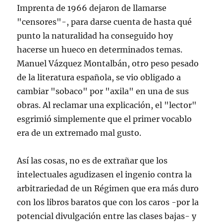
Imprenta de 1966 dejaron de llamarse
"censores"-, para darse cuenta de hasta qué
punto la naturalidad ha conseguido hoy
hacerse un hueco en determinados temas.
Manuel Vázquez Montalbán, otro peso pesado
de la literatura española, se vio obligado a
cambiar "sobaco" por "axila" en una de sus
obras. Al reclamar una explicación, el "lector"
esgrimió simplemente que el primer vocablo
era de un extremado mal gusto.
Así las cosas, no es de extrañar que los
intelectuales agudizasen el ingenio contra la
arbitrariedad de un Régimen que era más duro
con los libros baratos que con los caros -por la
potencial divulgación entre las clases bajas- y