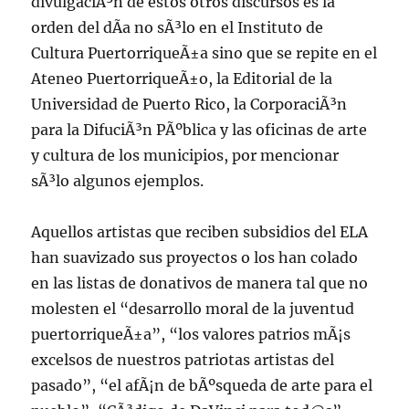
divulgaciÃ³n de estos otros discursos es la
orden del dÃ­a no sÃ³lo en el Instituto de
Cultura PuertorriqueÃ±a sino que se repite en el
Ateneo PuertorriqueÃ±o, la Editorial de la
Universidad de Puerto Rico, la CorporaciÃ³n
para la DifuciÃ³n PÃºblica y las oficinas de arte
y cultura de los municipios, por mencionar
sÃ³lo algunos ejemplos.
Aquellos artistas que reciben subsidios del ELA
han suavizado sus proyectos o los han colado
en las listas de donativos de manera tal que no
molesten el “desarrollo moral de la juventud
puertorriqueÃ±a”, “los valores patrios mÃ¡s
excelsos de nuestros patriotas artistas del
pasado”, “el afÃ¡n de bÃºsqueda de arte para el