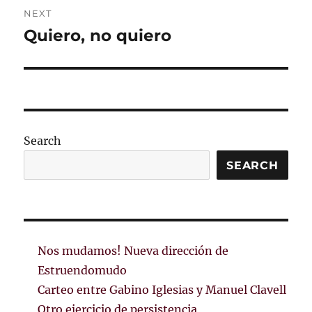
NEXT
Quiero, no quiero
Next
post:
Search
SEARCH
Nos mudamos! Nueva dirección de
Estruendomudo
Carteo entre Gabino Iglesias y Manuel Clavell
Otro ejercicio de persistencia