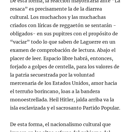
De esta forma, la reacción mayoritaria ante “La
resaca” es precisamente la de la diarrea
cultural. Los muchachos y las muchachas
criados con líricas de reggaetón se sentarán -
obligados- en sus pupitres con el propósito de
“vaciar” todo lo que saben de Laguerre en un
examen de comprobación de lectura. Abajo el
placer de leer. Espacio libre habrá, entonces,
forjado a golpes de centella, para los valores de
la patria secuestrada por la voluntad
mercenaria de los Estados Unidos, amor hacia
el terruño borincano, loas a la bandera
monoestrellada. Heil Hitler, jalda arriba va la
isla esclavizada y el sacrosanto Partido Popular.
De esta forma, el nacionalismo cultural que