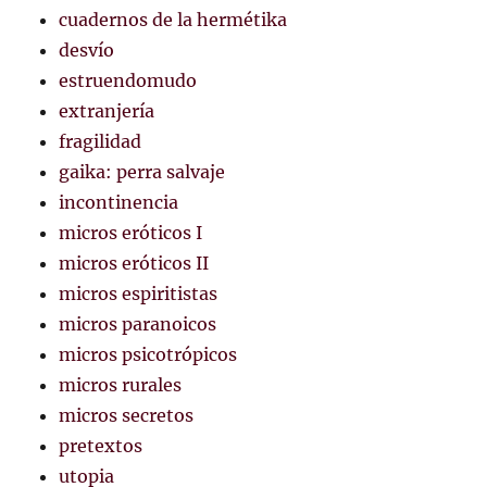
cuadernos de la hermétika
desvío
estruendomudo
extranjería
fragilidad
gaika: perra salvaje
incontinencia
micros eróticos I
micros eróticos II
micros espiritistas
micros paranoicos
micros psicotrópicos
micros rurales
micros secretos
pretextos
utopia