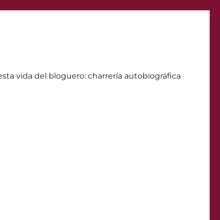
ta vida del bloguero: charrerí­a autobiográfica