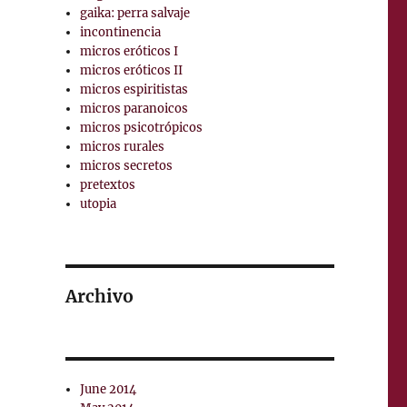
gaika: perra salvaje
incontinencia
micros eróticos I
micros eróticos II
micros espiritistas
micros paranoicos
micros psicotrópicos
micros rurales
micros secretos
pretextos
utopia
Archivo
June 2014