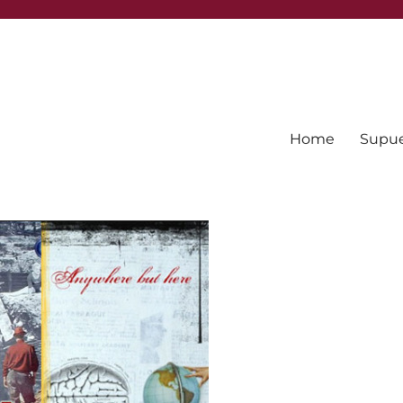
Home
Supues