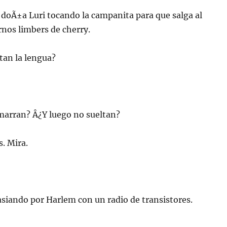
 doÃ±a Luri tocando la campanita para que salga al
nos limbers de cherry.
tan la lengua?
marran? Â¿Y luego no sueltan?
. Mira.
siando por Harlem con un radio de transistores.