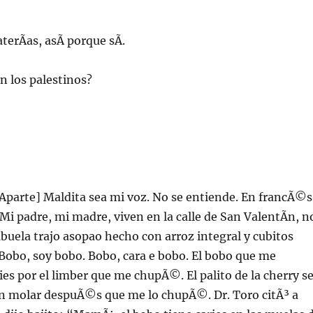
terÃ­as, asÃ­ porque sÃ­.
 los palestinos?
Aparte] Maldita sea mi voz. No se entiende. En francÃ©s
. Mi padre, mi madre, viven en la calle de San ValentÃ­n, n
abuela trajo asopao hecho con arroz integral y cubitos
Bobo, soy bobo. Bobo, cara e bobo. El bobo que me
es por el limber que me chupÃ©. El palito de la cherry s
n molar despuÃ©s que me lo chupÃ©. Dr. Toro citÃ³ a