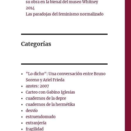
su obra en la bienal del museo Whitney
2014
Las paradojas del feminismo normalizado
Categorías
"Lo dicho": Una conversación entre Bruno
Soreno y Ariel Frieda
azotes: 2007
Carteo con Gabino Iglesias
cuadernos de la depre
cuadernos de la hermétika
desvío
estruendomudo
extranjería
fragilidad