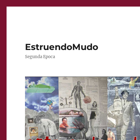
EstruendoMudo
Segunda Epoca