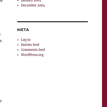
de
January 2005
December 2004
META
:
Log in
r.
Entries feed
Comments feed
WordPress.org
e