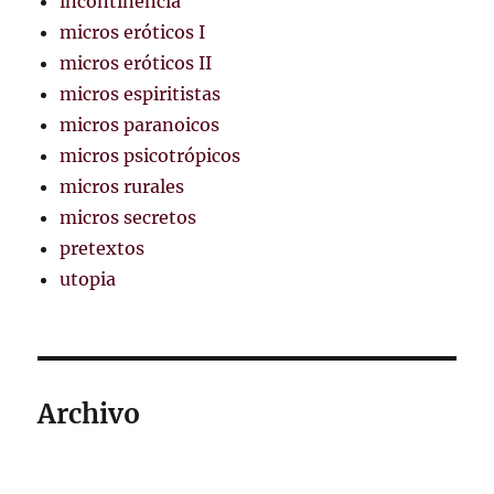
incontinencia
micros eróticos I
micros eróticos II
micros espiritistas
micros paranoicos
micros psicotrópicos
micros rurales
micros secretos
pretextos
utopia
Archivo