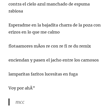
contra el cielo azul manchado de espuma
rabiosa
Esperadme en la bajadita charra de la poza con
erizos en lo que me calmo
flotaamores mÃ­os re con re fi re du remix
enciendan y pasen el jacho entre los carnosos
lamparitas faritos lucesitas en fuga
Voy por ahÃ­”
mcc