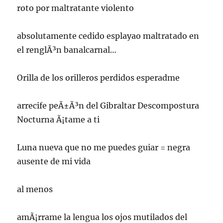
roto por maltratante violento
absolutamente cedido esplayao maltratado en
el renglÃ³n banalcarnal…
Orilla de los orilleros perdidos esperadme
arrecife peÃ±Ã³n del Gibraltar Descompostura
Nocturna Ã¡tame a ti
Luna nueva que no me puedes guiar = negra
ausente de mi vida
al menos
amÃ¡rrame la lengua los ojos mutilados del