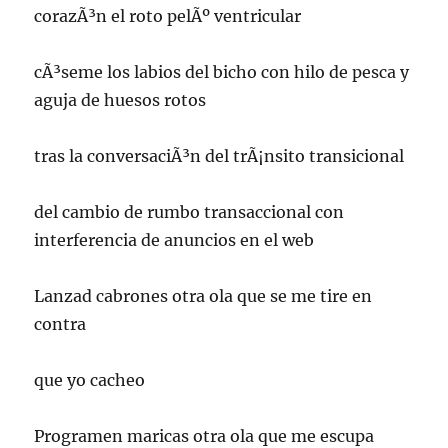
corazÃ³n el roto pelÃº ventricular
cÃ³seme los labios del bicho con hilo de pesca y
aguja de huesos rotos
tras la conversaciÃ³n del trÃ¡nsito transicional
del cambio de rumbo transaccional con
interferencia de anuncios en el web
Lanzad cabrones otra ola que se me tire en
contra
que yo cacheo
Programen maricas otra ola que me escupa