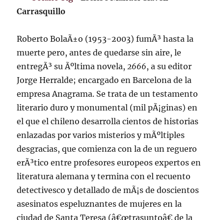
Carrasquillo
Roberto BolaÃ±o (1953-2003) fumÃ³ hasta la
muerte pero, antes de quedarse sin aire, le
entregÃ³ su Ãºltima novela,
2666
, a su editor
Jorge Herralde; encargado en Barcelona de la
empresa Anagrama. Se trata de un testamento
literario duro y monumental (mil pÃ¡ginas) en
el que el chileno desarrolla cientos de historias
enlazadas por varios misterios y mÃºltiples
desgracias, que comienza con la de un reguero
erÃ³tico entre profesores europeos expertos en
literatura alemana y termina con el recuento
detectivesco y detallado de mÃ¡s de doscientos
asesinatos espeluznantes de mujeres en la
ciudad de Santa Teresa (â€œtrasuntoâ€ de la