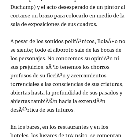
Duchamp) y el acto desesperado de un pintor al
cortarse un brazo para colocarlo en medio de la
sala de exposiciones de sus cuadros.
A pesar de los sonidos polifÃ³nicos, BolaÃ±o no
se siente; todo el alboroto sale de las bocas de
los personajes. No conocemos su opiniÃ³n ni
sus prejuicios, sÃ³lo tenemos los chorros
profusos de su ficciÃ³n y acercamientos
torrenciales a las consciencias de sus criaturas,
abiertas hasta la profundidad de sus pasados y
abiertas tambiÃ©n hacia la extensiÃ³n
desÃ©rtica de sus futuros.
En los bares, en los restaurantes y en los
hoteles, los lugares de trÃ¡nsito, se comentan