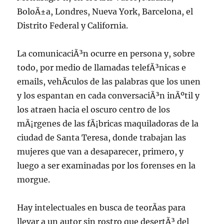
BoloÃ±a, Londres, Nueva York, Barcelona, el
Distrito Federal y California.
La comunicaciÃ³n ocurre en persona y, sobre
todo, por medio de llamadas telefÃ³nicas e
emails, vehÃ­culos de las palabras que los unen
y los espantan en cada conversaciÃ³n inÃºtil y
los atraen hacia el oscuro centro de los
mÃ¡rgenes de las fÃ¡bricas maquiladoras de la
ciudad de Santa Teresa, donde trabajan las
mujeres que van a desaparecer, primero, y
luego a ser examinadas por los forenses en la
morgue.
Hay intelectuales en busca de teorÃ­as para
llevar a un autor sin rostro que desertÃ³ del