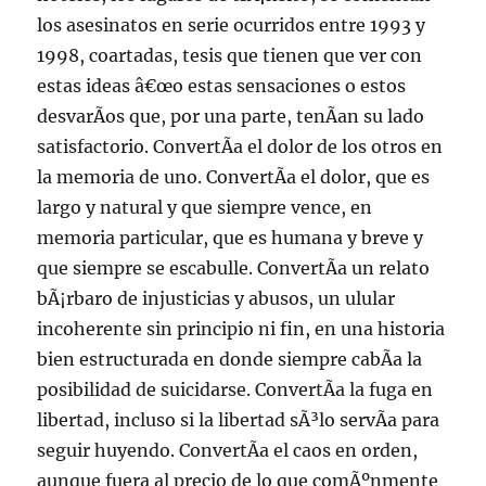
los asesinatos en serie ocurridos entre 1993 y
1998, coartadas, tesis que tienen que ver con
estas ideas â€œo estas sensaciones o estos
desvarÃ­os que, por una parte, tenÃ­an su lado
satisfactorio. ConvertÃ­a el dolor de los otros en
la memoria de uno. ConvertÃ­a el dolor, que es
largo y natural y que siempre vence, en
memoria particular, que es humana y breve y
que siempre se escabulle. ConvertÃ­a un relato
bÃ¡rbaro de injusticias y abusos, un ulular
incoherente sin principio ni fin, en una historia
bien estructurada en donde siempre cabÃ­a la
posibilidad de suicidarse. ConvertÃ­a la fuga en
libertad, incluso si la libertad sÃ³lo servÃ­a para
seguir huyendo. ConvertÃ­a el caos en orden,
aunque fuera al precio de lo que comÃºnmente