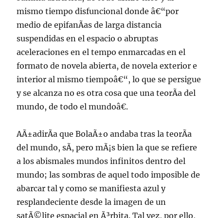
mismo tiempo disfuncional donde â€“por
medio de epifanÃ­as de larga distancia
suspendidas en el espacio o abruptas
aceleraciones en el tempo enmarcadas en el
formato de novela abierta, de novela exterior e
interior al mismo tiempoâ€“, lo que se persigue
y se alcanza no es otra cosa que una teorÃ­a del
mundo, de todo el mundoâ€.
AÃ±adirÃ­a que BolaÃ±o andaba tras la teorÃ­a
del mundo, sÃ­, pero mÃ¡s bien la que se refiere
a los abismales mundos infinitos dentro del
mundo; las sombras de aquel todo imposible de
abarcar tal y como se manifiesta azul y
resplandeciente desde la imagen de un
satÃ©lite espacial en Ã³rbita. Tal vez, por ello,