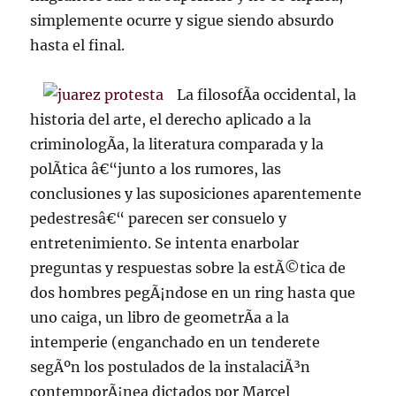
simplemente ocurre y sigue siendo absurdo
hasta el final.
La filosofÃ­a occidental, la
historia del arte, el derecho aplicado a la
criminologÃ­a, la literatura comparada y la
polÃ­tica â€“junto a los rumores, las
conclusiones y las suposiciones aparentemente
pedestresâ€“ parecen ser consuelo y
entretenimiento. Se intenta enarbolar
preguntas y respuestas sobre la estÃ©tica de
dos hombres pegÃ¡ndose en un ring hasta que
uno caiga, un libro de geometrÃ­a a la
intemperie (enganchado en un tenderete
segÃºn los postulados de la instalaciÃ³n
contemporÃ¡nea dictados por Marcel