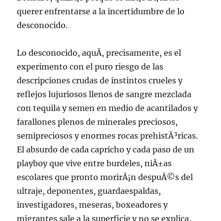
querer enfrentarse a la incertidumbre de lo
desconocido.
Lo desconocido, aquÃ­, precisamente, es el
experimento con el puro riesgo de las
descripciones crudas de instintos crueles y
reflejos lujuriosos llenos de sangre mezclada
con tequila y semen en medio de acantilados y
farallones plenos de minerales preciosos,
semipreciosos y enormes rocas prehistÃ³ricas.
El absurdo de cada capricho y cada paso de un
playboy que vive entre burdeles, niÃ±as
escolares que pronto morirÃ¡n despuÃ©s del
ultraje, deponentes, guardaespaldas,
investigadores, meseras, boxeadores y
migrantes sale a la superficie y no se explica,