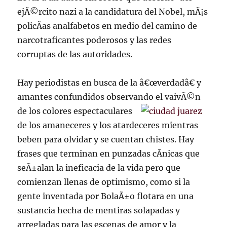
ejÃ©rcito nazi a la candidatura del Nobel, mÃ¡s
policÃ­as analfabetos en medio del camino de
narcotraficantes poderosos y las redes
corruptas de las autoridades.
Hay periodistas en busca de la â€œverdadâ€ y
amantes confundidos observando el vaivÃ©n
de los colores espectaculares
de los amaneceres y los atardeceres mientras
beben para olvidar y se cuentan chistes. Hay
frases que terminan en punzadas cÃ­nicas que
seÃ±alan la ineficacia de la vida pero que
comienzan llenas de optimismo, como si la
gente inventada por BolaÃ±o flotara en una
sustancia hecha de mentiras solapadas y
arregladas para las escenas de amor y la