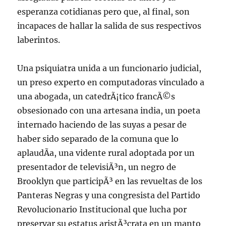
esperanza cotidianas pero que, al final, son
incapaces de hallar la salida de sus respectivos
laberintos.
Una psiquiatra unida a un funcionario judicial,
un preso experto en computadoras vinculado a
una abogada, un catedrÃ¡tico francÃ©s
obsesionado con una artesana india, un poeta
internado haciendo de las suyas a pesar de
haber sido separado de la comuna que lo
aplaudÃ­a, una vidente rural adoptada por un
presentador de televisiÃ³n, un negro de
Brooklyn que participÃ³ en las revueltas de los
Panteras Negras y una congresista del Partido
Revolucionario Institucional que lucha por
preservar su estatus aristÃ³crata en un manto