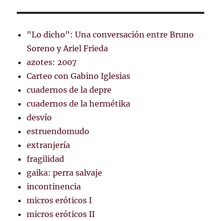
"Lo dicho": Una conversación entre Bruno
Soreno y Ariel Frieda
azotes: 2007
Carteo con Gabino Iglesias
cuadernos de la depre
cuadernos de la hermétika
desvío
estruendomudo
extranjería
fragilidad
gaika: perra salvaje
incontinencia
micros eróticos I
micros eróticos II