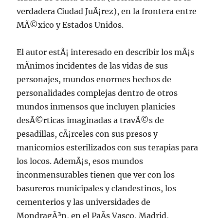
verdadera Ciudad JuÃ¡rez), en la frontera entre
MÃ©xico y Estados Unidos.
El autor estÃ¡ interesado en describir los mÃ¡s
mÃ­nimos incidentes de las vidas de sus
personajes, mundos enormes hechos de
personalidades complejas dentro de otros
mundos inmensos que incluyen planicies
desÃ©rticas imaginadas a travÃ©s de
pesadillas, cÃ¡rceles con sus presos y
manicomios esterilizados con sus terapias para
los locos. AdemÃ¡s, esos mundos
inconmensurables tienen que ver con los
basureros municipales y clandestinos, los
cementerios y las universidades de
MondragÃ³n, en el PaÃ­s Vasco, Madrid,