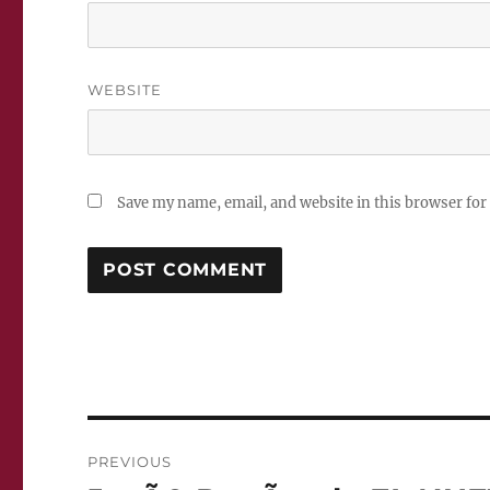
WEBSITE
Save my name, email, and website in this browser for
Post
PREVIOUS
navigation