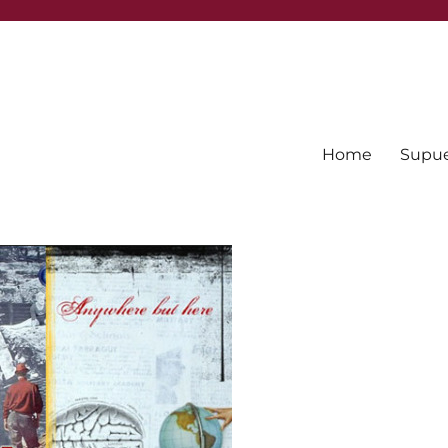
Home
Supues