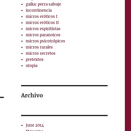
gaika: perra salvaje
incontinencia
micros eróticos I
micros eróticos II
micros espiritistas
micros paranoicos
micros psicotrópicos
micros rurales
micros secretos
pretextos
utopia
Archivo
June 2014