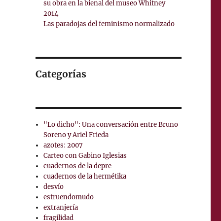
su obra en la bienal del museo Whitney
2014
Las paradojas del feminismo normalizado
Categorías
"Lo dicho": Una conversación entre Bruno
Soreno y Ariel Frieda
azotes: 2007
Carteo con Gabino Iglesias
cuadernos de la depre
cuadernos de la hermétika
desvío
estruendomudo
extranjería
fragilidad