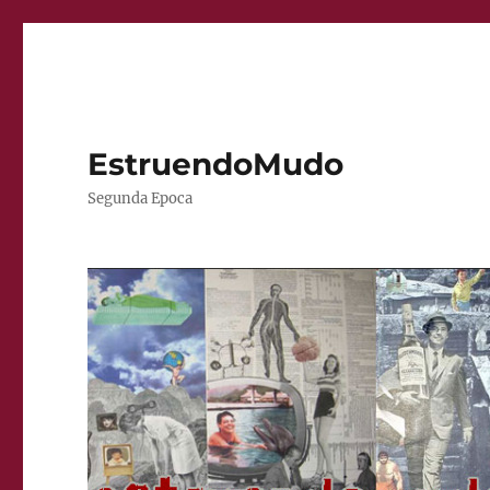
EstruendoMudo
Segunda Epoca