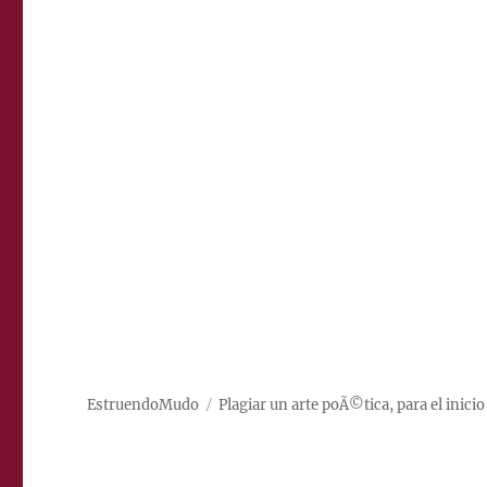
EstruendoMudo
Plagiar un arte poÃ©tica, para el inicio