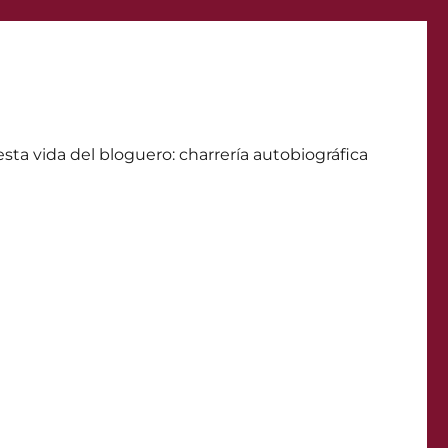
ta vida del bloguero: charrerí­a autobiográfica