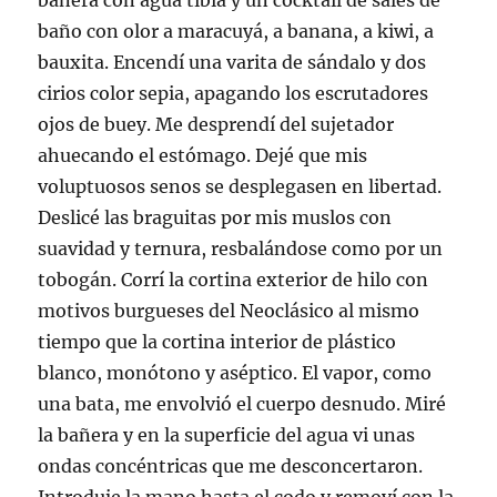
bañera con agua tibia y un cocktail de sales de
baño con olor a maracuyá, a banana, a kiwi, a
bauxita. Encendí una varita de sándalo y dos
cirios color sepia, apagando los escrutadores
ojos de buey. Me desprendí del sujetador
ahuecando el estómago. Dejé que mis
voluptuosos senos se desplegasen en libertad.
Deslicé las braguitas por mis muslos con
suavidad y ternura, resbalándose como por un
tobogán. Corrí la cortina exterior de hilo con
motivos burgueses del Neoclásico al mismo
tiempo que la cortina interior de plástico
blanco, monótono y aséptico. El vapor, como
una bata, me envolvió el cuerpo desnudo. Miré
la bañera y en la superficie del agua vi unas
ondas concéntricas que me desconcertaron.