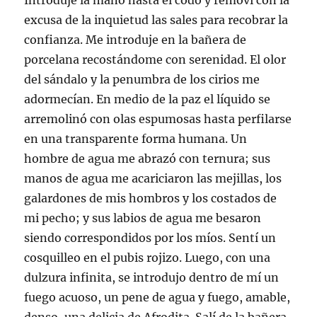
Introduje la mano hasta el codo y removí con la
excusa de la inquietud las sales para recobrar la
confianza. Me introduje en la bañera de
porcelana recostándome con serenidad. El olor
del sándalo y la penumbra de los cirios me
adormecían. En medio de la paz el líquido se
arremolinó con olas espumosas hasta perfilarse
en una transparente forma humana. Un
hombre de agua me abrazó con ternura; sus
manos de agua me acariciaron las mejillas, los
galardones de mis hombros y los costados de
mi pecho; y sus labios de agua me besaron
siendo correspondidos por los míos. Sentí un
cosquilleo en el pubis rojizo. Luego, con una
dulzura infinita, se introdujo dentro de mí un
fuego acuoso, un pene de agua y fuego, amable,