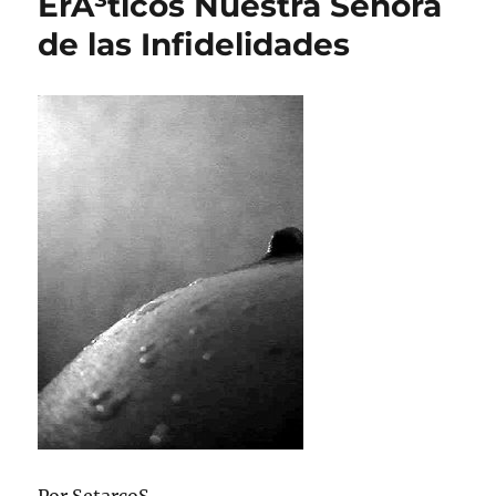
ErÃ³ticos Nuestra Senora
de las Infidelidades