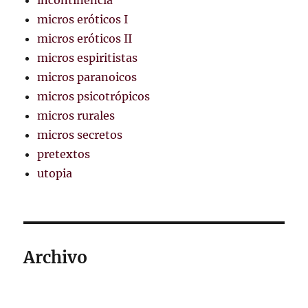
incontinencia
micros eróticos I
micros eróticos II
micros espiritistas
micros paranoicos
micros psicotrópicos
micros rurales
micros secretos
pretextos
utopia
Archivo