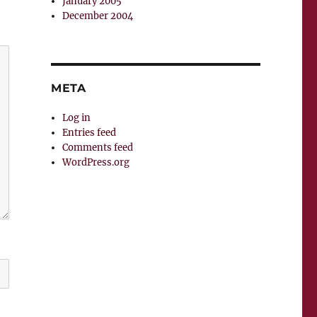
January 2005
December 2004
META
Log in
Entries feed
Comments feed
WordPress.org