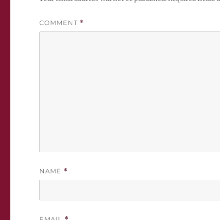
COMMENT
*
NAME
*
EMAIL
*