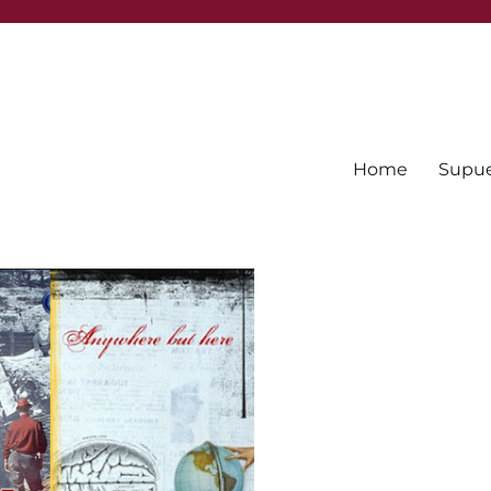
Home
Supues