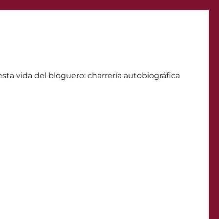
ta vida del bloguero: charrerí­a autobiográfica