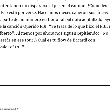
ntentando no dispararse el pie en el camino. ¿Cómo les
 Eso está por verse. Hace unos meses salieron sus líricas
 parte de un número en honor al patriota acribillado, ay
 la canción Querido FBI: “Se trata de lo que hizo el FBI, 
iliberto”. Al menos por ahora nos siguen repitiendo: “No
 estás en ese tour /¿Cuál es tu flow de Bacardi con
ale to’ to’ ”.
 are marked
*