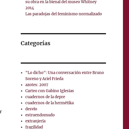
su obra en la bienal del museo Whitney
2014
Las paradojas del feminismo normalizado
Categorías
"Lo dicho": Una conversación entre Bruno
Soreno y Ariel Frieda
azotes: 2007
Carteo con Gabino Iglesias
cuadernos de la depre
cuadernos de la hermétika
desvío
r
estruendomudo
extranjería
fragilidad