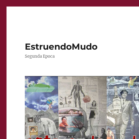
EstruendoMudo
Segunda Epoca