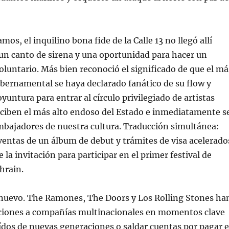
s, el inquilino bona fide de la Calle 13 no llegó allí
un canto de sirena y una oportunidad para hacer un
luntario. Más bien reconoció el significado de que el má
ubernamental se haya declarado fanático de su flow y
yuntura para entrar al círculo privilegiado de artistas
eciben el más alto endoso del Estado e inmediatamente s
mbajadores de nuestra cultura. Traducción simultánea:
entas de un álbum de debut y trámites de visa acelerado
 la invitación para participar en el primer festival de
hrain.
 nuevo. The Ramones, The Doors y Los Rolling Stones ha
ciones a compañías multinacionales en momentos clave
oídos de nuevas generaciones o saldar cuentas por pagar 