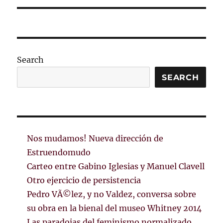
Search
SEARCH
Nos mudamos! Nueva dirección de
Estruendomudo
Carteo entre Gabino Iglesias y Manuel Clavell
Otro ejercicio de persistencia
Pedro VÃ©lez, y no Valdez, conversa sobre
su obra en la bienal del museo Whitney 2014
Las paradojas del feminismo normalizado