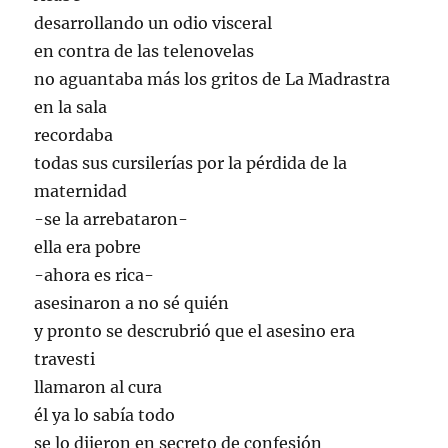
desarrollando un odio visceral
en contra de las telenovelas
no aguantaba más los gritos de La Madrastra
en la sala
recordaba
todas sus cursilerías por la pérdida de la
maternidad
-se la arrebataron-
ella era pobre
-ahora es rica-
asesinaron a no sé quién
y pronto se descrubrió que el asesino era
travesti
llamaron al cura
él ya lo sabía todo
se lo dijeron en secreto de confesión