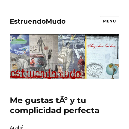
EstruendoMudo
MENU
Me gustas tÃº y tu
complicidad perfecta
Acabé