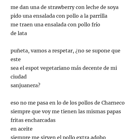
me dan una de strawberry con leche de soya
pido una ensalada con pollo a la parrilla
me traen una ensalada con pollo frío
de lata
puñeta, vamos a respetar, ¿no se supone que
este
sea el espot vegetariano más decente de mi
ciudad
sanjuanera?
eso no me pasa en lo de los pollos de Charneco
siempre que voy me tienen las mismas papas
fritas encharcadas
en aceite
siempre me sirven el pollo extra adobo