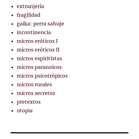
extranjería
fragilidad
gaika: perra salvaje
incontinencia
micros eróticos I
micros eróticos II
micros espiritistas
micros paranoicos
micros psicotrópicos
micros rurales
micros secretos
pretextos
utopia