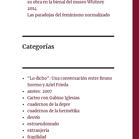
su obra en la bienal del museo Whitney
2014
Las paradojas del feminismo normalizado
Categorías
"Lo dicho": Una conversación entre Bruno
Soreno y Ariel Frieda
azotes: 2007
Carteo con Gabino Iglesias
cuadernos de la depre
cuadernos de la hermétika
desvío
estruendomudo
extranjería
fragilidad