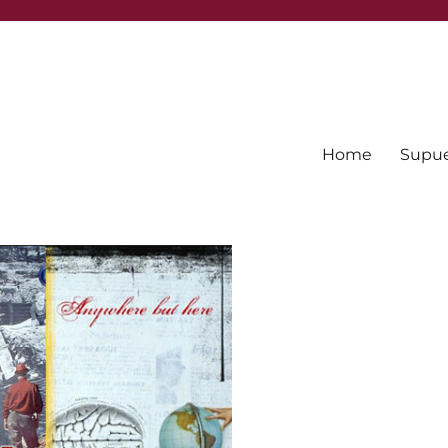
Home
Supues