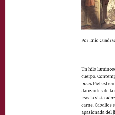
Por Enio Cuadra
Un hilo luminoso
cuerpo. Contemp
boca. Piel estre
danzantes de la
tras la vista ad
carne. Caballos 
apasionada del j