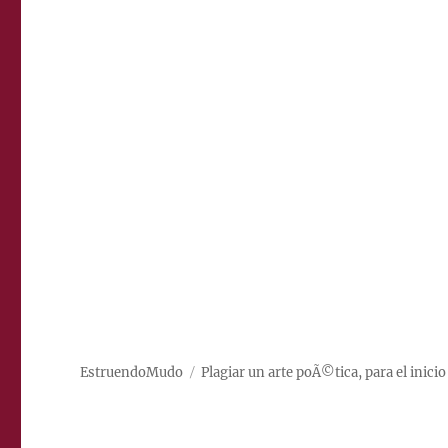
EstruendoMudo
Plagiar un arte poÃ©tica, para el inicio