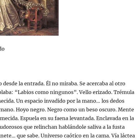
do
 desde la entrada. Él no miraba. Se acercaba al otro
laba: “Labios como ningunos”. Vello erizado. Trémula
mecida. Un espacio invadido por la mano… los dedos
 mano. Hoyo negro. Negro como un beso oscuro. Mente
ormecida. Espuela en su faena levantada. Enclavada en la
sudorosos que relinchan hablándole saliva a la fusta
inete… que sabe. Universo caótico en la cama. Vía láctea