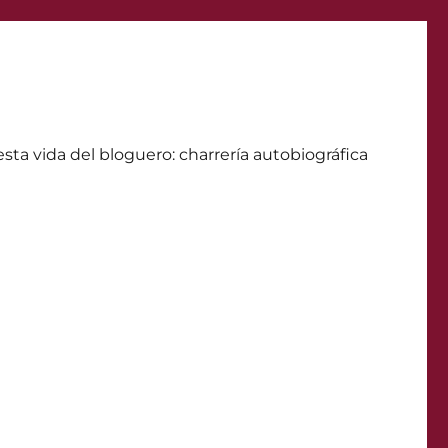
ta vida del bloguero: charrerí­a autobiográfica