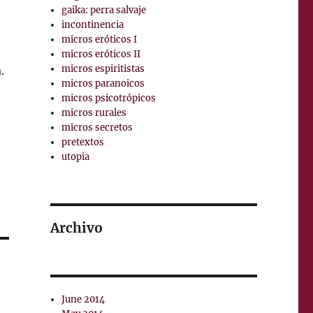
gaika: perra salvaje
incontinencia
micros eróticos I
micros eróticos II
micros espiritistas
.
micros paranoicos
micros psicotrópicos
micros rurales
micros secretos
pretextos
utopia
Archivo
June 2014