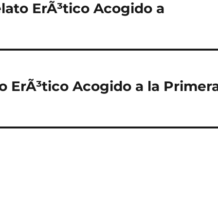
lato ErÃ³tico Acogido a
to ErÃ³tico Acogido a la Primer