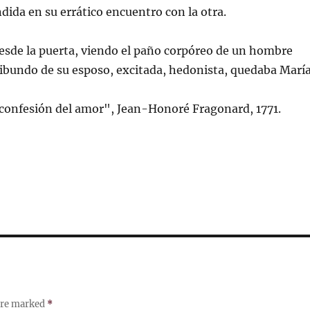
ndida en su errático encuentro con la otra.
Desde la puerta, viendo el paño corpóreo de un hombre
ibundo de su esposo, excitada, hedonista, quedaba María
 confesión del amor", Jean-Honoré Fragonard, 1771.
 are marked
*