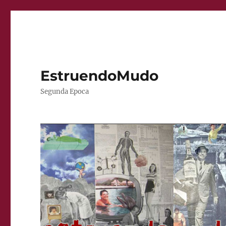
EstruendoMudo
Segunda Epoca