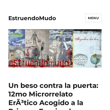
EstruendoMudo
MENU
Un beso contra la puerta:
12mo Microrrelato
ErÃ³tico Acogido a la