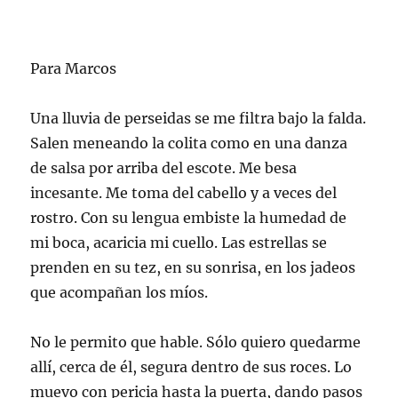
Para Marcos
Una lluvia de perseidas se me filtra bajo la falda.
Salen meneando la colita como en una danza
de salsa por arriba del escote. Me besa
incesante. Me toma del cabello y a veces del
rostro. Con su lengua embiste la humedad de
mi boca, acaricia mi cuello. Las estrellas se
prenden en su tez, en su sonrisa, en los jadeos
que acompañan los míos.
No le permito que hable. Sólo quiero quedarme
allí, cerca de él, segura dentro de sus roces. Lo
muevo con pericia hasta la puerta, dando pasos