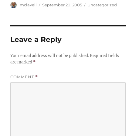
Author
Posted
Categories
mclavell
September 20, 2005
Uncategorized
on
Leave a Reply
Your email address will not be published.
Required fields
are marked
*
COMMENT
*