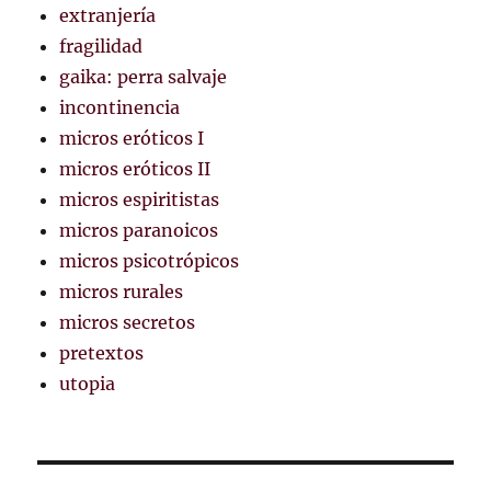
extranjería
fragilidad
gaika: perra salvaje
incontinencia
micros eróticos I
micros eróticos II
micros espiritistas
micros paranoicos
micros psicotrópicos
micros rurales
micros secretos
pretextos
utopia