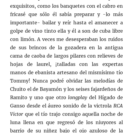
exquisitos, como los banquetes con el cabro en
fricasé que sólo él sabía preparar y -lo más
importante- bailar y reír hasta el amanecer a
golpe de vino tinto ella y él a son de cuba libre
con limón. A veces me desesperaban los ruidos
de sus brincos de la gozadera en la antigua
cama de caoba de largos pilares con relieves de
hojas de laurel, ¡talladas con las expertas
manos de ebanista artesano del mismísimo tío
Tommy! Nunca podré olvidar las melodías de
Chuito el de Bayamón y los seises fajardeños de
Ramito y uno que otro
longplay
del Hígado de
Ganso desde el áureo sonido de la victrola
RCA
Victor
que el tío trajo consigo aquella noche de
luna llena en que regresó de los niuyores al
barrio de su niñez bajo el ojo azuloso de la