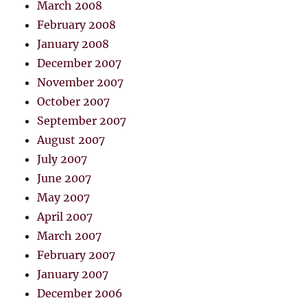
March 2008
February 2008
January 2008
December 2007
November 2007
October 2007
September 2007
August 2007
July 2007
June 2007
May 2007
April 2007
March 2007
February 2007
January 2007
December 2006