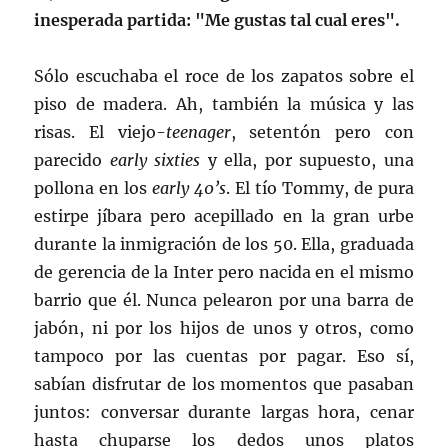
inesperada partida: "Me gustas tal cual eres".
Sólo escuchaba el roce de los zapatos sobre el
piso de madera. Ah, también la música y las
risas. El viejo-
teenager
, setentón pero con
parecido
early sixties
y ella, por supuesto, una
pollona en los
early 40’s
. El tío Tommy, de pura
estirpe jíbara pero acepillado en la gran urbe
durante la inmigración de los 50. Ella, graduada
de gerencia de la Inter pero nacida en el mismo
barrio que él. Nunca pelearon por una barra de
jabón, ni por los hijos de unos y otros, como
tampoco por las cuentas por pagar. Eso sí,
sabían disfrutar de los momentos que pasaban
juntos: conversar durante largas hora, cenar
hasta chuparse los dedos unos platos